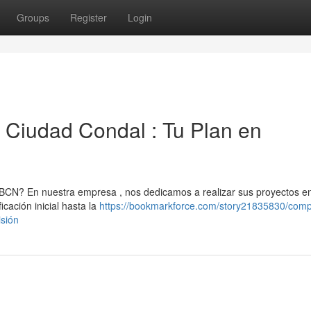
Groups
Register
Login
 Ciudad Condal : Tu Plan en
BCN? En nuestra empresa , nos dedicamos a realizar sus proyectos e
icación inicial hasta la
https://bookmarkforce.com/story21835830/com
sión