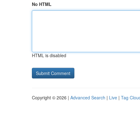
No HTML
HTML is disabled
Copyright © 2026 |
Advanced Search
|
Live
|
Tag Clou