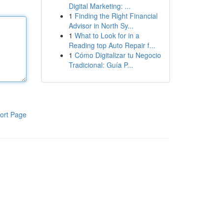
Digital Marketing: ...
1
Finding the Right Financial
Advisor in North Sy...
1
What to Look for in a
Reading top Auto Repair f...
1
Cómo Digitalizar tu Negocio
Tradicional: Guía P...
ort Page