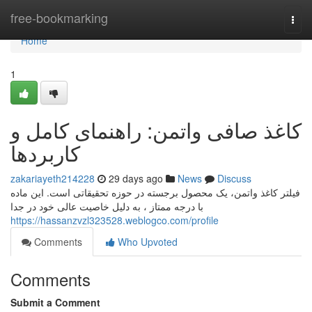
Home
free-bookmarking
Togg
navi
Home
1
کاغذ صافی واتمن: راهنمای کامل و
کاربردها
zakariayeth214228
29 days ago
News
Discuss
فیلتر کاغذ واتمن، یک محصول برجسته در حوزه تحقیقاتی است. این ماده
با درجه ممتاز ، به دلیل خاصیت عالی خود در جدا
https://hassanzvzl323528.weblogco.com/profile
Comments
Who Upvoted
Comments
Submit a Comment