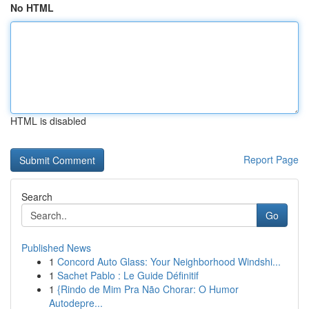
No HTML
HTML is disabled
Report Page
Search
Go
Published News
1
Concord Auto Glass: Your Neighborhood Windshi...
1
Sachet Pablo : Le Guide Définitif
1
{Rindo de Mim Pra Não Chorar: O Humor
Autodepre...