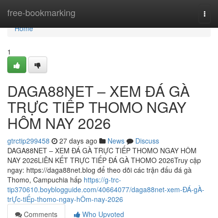
Home
free-bookmarking
Togg
navi
Home
1
DAGA88NET – XEM ĐÁ GÀ
TRỰC TIẾP THOMO NGAY
HÔM NAY 2026
gtrctip299458
27 days ago
News
Discuss
DAGA88NET – XEM ĐÁ GÀ TRỰC TIẾP THOMO NGAY HÔM
NAY 2026LIÊN KẾT TRỰC TIẾP ĐÁ GÀ THOMO 2026Truy cập
ngay: https://daga88net.blog để theo dõi các trận đấu đá gà
Thomo, Campuchia hấp
https://g-trc-
tip370610.boyblogguide.com/40664077/daga88net-xem-ĐÁ-gÀ-
trỰc-tiẾp-thomo-ngay-hÔm-nay-2026
Comments
Who Upvoted