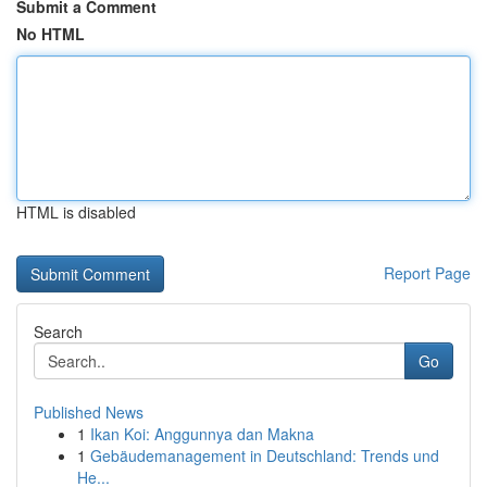
Submit a Comment
No HTML
HTML is disabled
Report Page
Search
Go
Published News
1
Ikan Koi: Anggunnya dan Makna
1
Gebäudemanagement in Deutschland: Trends und
He...