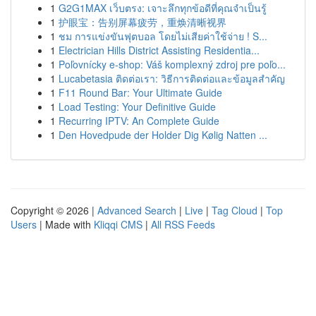
1
G2G1MAX เว็บตรง: เจาะลึกทุกข้อดีที่คุณจำเป็นรู้
1
护眼宝：告别屏幕疲劳，重焕清晰视界
1
ชม การแข่งขันฟุตบอล โดยไม่เสียค่าใช้จ่าย ! S...
1
Electrician Hills District Assisting Residentia...
1
Poľovnícky e-shop: Váš komplexný zdroj pre poľo...
1
Lucabetasia ติดต่อเรา: วิธีการติดต่อและข้อมูลสำคัญ
1
F11 Round Bar: Your Ultimate Guide
1
Load Testing: Your Definitive Guide
1
Recurring IPTV: An Complete Guide
1
Den Hovedpude der Holder Dig Kølig Natten ...
Copyright © 2026 |
Advanced Search
|
Live
|
Tag Cloud
|
Top
Users
| Made with
Kliqqi CMS
|
All RSS Feeds