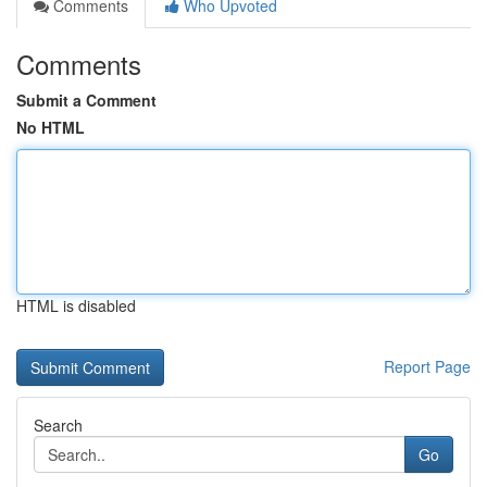
Comments
Who Upvoted
Comments
Submit a Comment
No HTML
HTML is disabled
Report Page
Search
Go