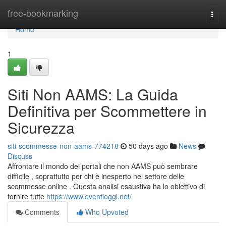
Home
free-bookmarking
Togg
navi
Home
1
Siti Non AAMS: La Guida
Definitiva per Scommettere in
Sicurezza
siti-scommesse-non-aams-774218
50 days ago
News
Discuss
Affrontare il mondo dei portali che non AAMS può sembrare
difficile , soprattutto per chi è inesperto nel settore delle
scommesse online . Questa analisi esaustiva ha lo obiettivo di
fornire tutte
https://www.eventioggi.net/
Comments
Who Upvoted