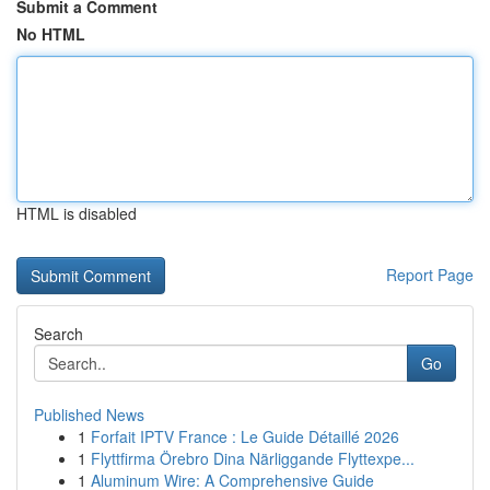
Submit a Comment
No HTML
HTML is disabled
Report Page
Search
Go
Published News
1
Forfait IPTV France : Le Guide Détaillé 2026
1
Flyttfirma Örebro Dina Närliggande Flyttexpe...
1
Aluminum Wire: A Comprehensive Guide