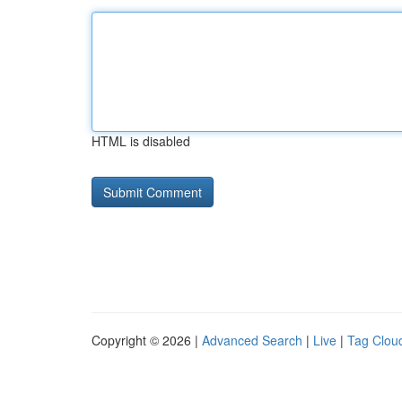
HTML is disabled
Copyright © 2026 |
Advanced Search
|
Live
|
Tag Clou