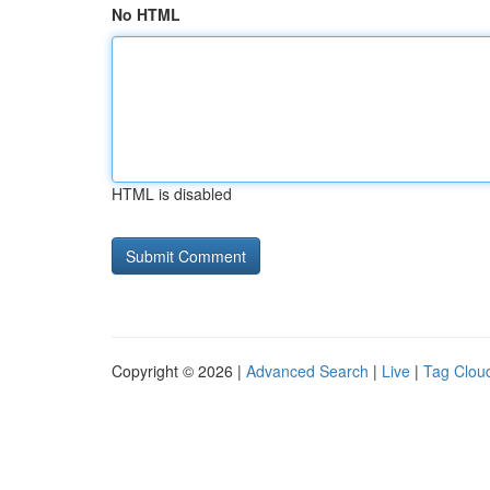
No HTML
HTML is disabled
Copyright © 2026 |
Advanced Search
|
Live
|
Tag Clou