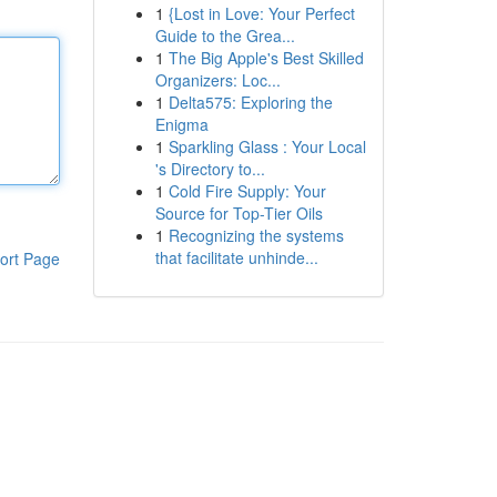
1
{Lost in Love: Your Perfect
Guide to the Grea...
1
The Big Apple's Best Skilled
Organizers: Loc...
1
Delta575: Exploring the
Enigma
1
Sparkling Glass : Your Local
's Directory to...
1
Cold Fire Supply: Your
Source for Top-Tier Oils
1
Recognizing the systems
that facilitate unhinde...
ort Page