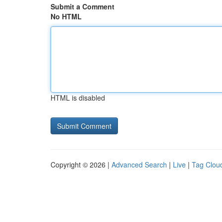
Submit a Comment
No HTML
HTML is disabled
Copyright © 2026 |
Advanced Search
|
Live
|
Tag Clou