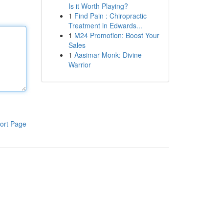
Is it Worth Playing?
1
Find Pain : Chiropractic
Treatment in Edwards...
1
M24 Promotion: Boost Your
Sales
1
Aasimar Monk: Divine
Warrior
ort Page