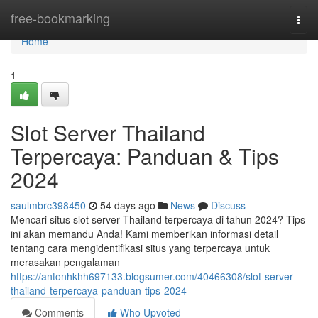
Home
free-bookmarking
Togg
navi
Home
1
Slot Server Thailand
Terpercaya: Panduan & Tips
2024
saulmbrc398450
54 days ago
News
Discuss
Mencari situs slot server Thailand terpercaya di tahun 2024? Tips
ini akan memandu Anda! Kami memberikan informasi detail
tentang cara mengidentifikasi situs yang terpercaya untuk
merasakan pengalaman
https://antonhkhh697133.blogsumer.com/40466308/slot-server-
thailand-terpercaya-panduan-tips-2024
Comments
Who Upvoted