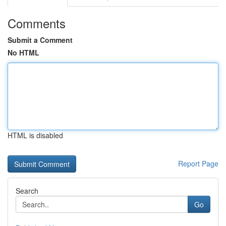
Comments
Submit a Comment
No HTML
HTML is disabled
Report Page
Search
Go