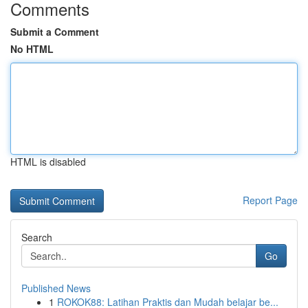
Comments
Submit a Comment
No HTML
HTML is disabled
Report Page
Search
Go
Published News
1
ROKOK88: Latihan Praktis dan Mudah belajar be...