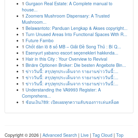
1
Gurgaon Real Estate: A Complete manual to
house...
1
Zoomers Mushroom Dispensary: A Trusted
Mushroom...
1
Belawantoto: Panduan Lengkap & Akses copyright...
1
Turn Unused Areas Into Functional Spaces With R...
1
Future Fambo
1
Chốt dàn lô 8 số MB – Giải Đề Song Thủ : Bí Q...
1
Esenyurt yabancı escort seçenekleri hakkında...
1
Hair in this City : Your Overview to Revival
1
Binäre Optionen Broker: Die besten Angebote Bin...
1
ข่าววันนี้: สรุปทุกประเด็นจาก รายงานข่าววันนี้:...
1
ข่าววันนี้: สรุปทุกประเด็นจาก รายงานข่าววันนี้:...
1
ข่าววันนี้: สรุปทุกประเด็นจาก รายงานข่าววันนี้:...
1
Understanding the VA9993 Register: A
Comprehens...
1
ช้อนเงิน789: เปิดเผยทุกความลับของการเล่นสล็อต
Copyright © 2026 |
Advanced Search
|
Live
|
Tag Cloud
|
Top