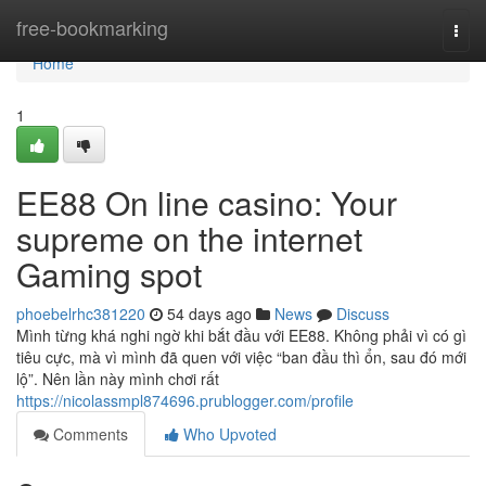
Home
free-bookmarking
Togg
navi
Home
1
EE88 On line casino: Your
supreme on the internet
Gaming spot
phoebelrhc381220
54 days ago
News
Discuss
Mình từng khá nghi ngờ khi bắt đầu với EE88. Không phải vì có gì
tiêu cực, mà vì mình đã quen với việc “ban đầu thì ổn, sau đó mới
lộ”. Nên lần này mình chơi rất
https://nicolassmpl874696.prublogger.com/profile
Comments
Who Upvoted