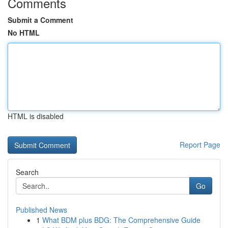
Comments
Submit a Comment
No HTML
HTML is disabled
Report Page
Search
Go
Published News
1
What BDM plus BDG: The Comprehensive Guide