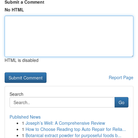
Submit a Comment
No HTML
HTML is disabled
Report Page
Search
Go
Published News
1
Joseph’s Well: A Comprehensive Review
1
How to Choose Reading top Auto Repair for Relia...
1
Botanical extract powder for purposeful foods b...