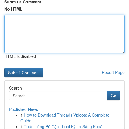
Submit a Comment
No HTML
HTML is disabled
Report Page
Search
Go
Published News
1
How to Download Threads Videos: A Complete
Guide
1
Thức Uống Bú Cặc : Loại Kỳ Lạ Sảng Khoái