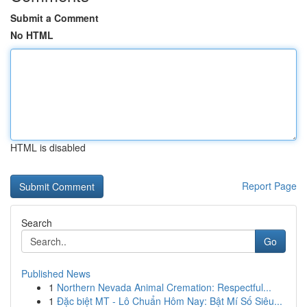
Submit a Comment
No HTML
HTML is disabled
Report Page
Search
Go
Published News
1
Northern Nevada Animal Cremation: Respectful...
1
Đặc biệt MT - Lô Chuẩn Hôm Nay: Bật Mí Số Siêu...