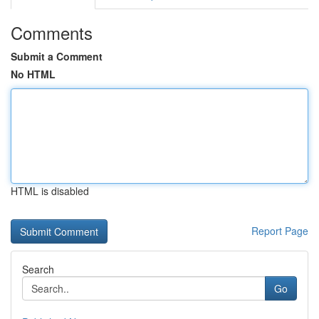
Comments
Submit a Comment
No HTML
HTML is disabled
Report Page
Search
Go