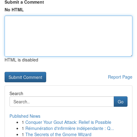
Submit a Comment
No HTML
HTML is disabled
Report Page
Search
Go
Published News
1
Conquer Your Gout Attack: Relief is Possible
1
Rémunération d'infirmière indépendante : Q...
1
The Secrets of the Gnome Wizard