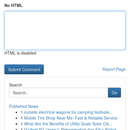
No HTML
HTML is disabled
Report Page
Search
Go
Published News
1
outside electrical wagons for camping festivals...
1
Mobile Tire Shop Near Me: Fast & Reliable Service
1
What Are the Benefits of Utility Scale Solar O&...
1
Gadget 5G Unggul: Rekomendasi dan Fitur Paling ...