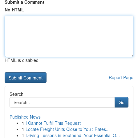
Submit a Comment
No HTML
HTML is disabled
Report Page
Search
Go
Published News
1
I Cannot Fulfill This Request
1
Locate Freight Units Close to You : Rates...
1
Driving Lessons in Southend: Your Essential O...