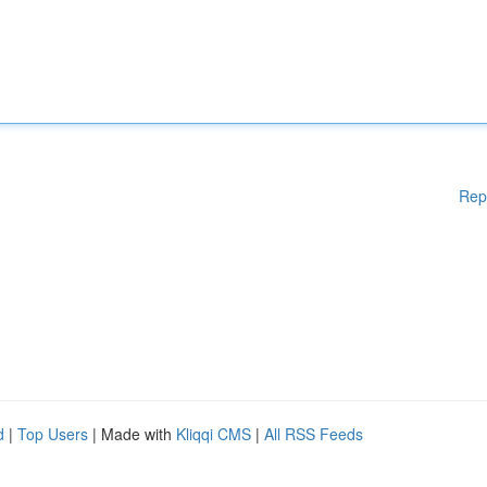
Rep
d
|
Top Users
| Made with
Kliqqi CMS
|
All RSS Feeds