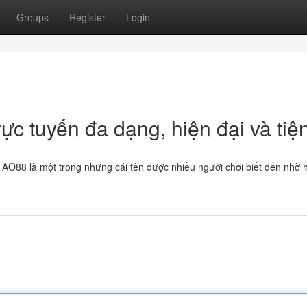
Groups
Register
Login
rực tuyến đa dạng, hiện đại và tiện
g, AO88 là một trong những cái tên được nhiều người chơi biết đến nhờ 