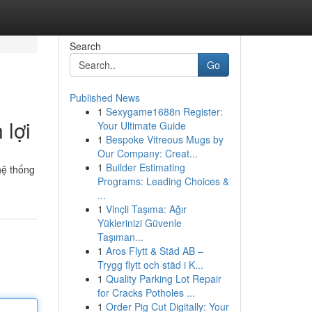
Search
Go
Published News
1
Sexygame1688n Register:
 lợi
Your Ultimate Guide
1
Bespoke Vitreous Mugs by
Our Company: Creat...
1
Builder Estimating
hệ thống
Programs: Leading Choices &
...
1
Vinçli Taşıma: Ağır
Yüklerinizi Güvenle
Taşıman...
1
Aros Flytt & Städ AB –
Trygg flytt och städ i K...
1
Quality Parking Lot Repair
for Cracks Potholes ...
1
Order Pig Cut Digitally: Your