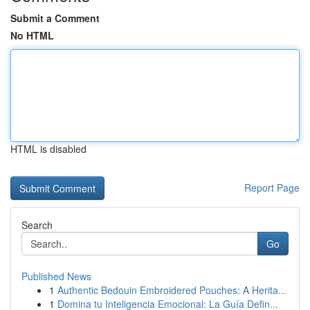
Submit a Comment
No HTML
HTML is disabled
Report Page
Search
Go
Published News
1
Authentic Bedouin Embroidered Pouches: A Herita...
1
Domina tu Inteligencia Emocional: La Guía Defin...