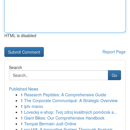
HTML is disabled
Report Page
Search
Go
Published News
1
Research Peptides: A Comprehensive Guide
1
The Corporate Communiqué: A Strategic Overview
1
iptv maroc
1
Lovecký e-shop: Tvoj zdroj kvalitných pomôcok a...
1
Giant Bikes: Our Comprehensive Handbook
1
Tempat Bermain Judi Online
1
snc168: A Innovative System Thorough Analysis