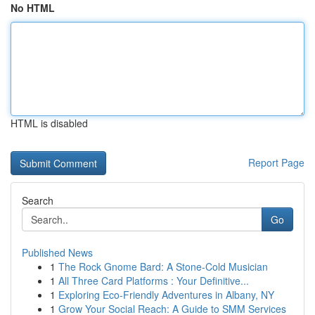
No HTML
HTML is disabled
Report Page
Search
Go
Published News
1
The Rock Gnome Bard: A Stone-Cold Musician
1
All Three Card Platforms : Your Definitive...
1
Exploring Eco-Friendly Adventures in Albany, NY
1
Grow Your Social Reach: A Guide to SMM Services