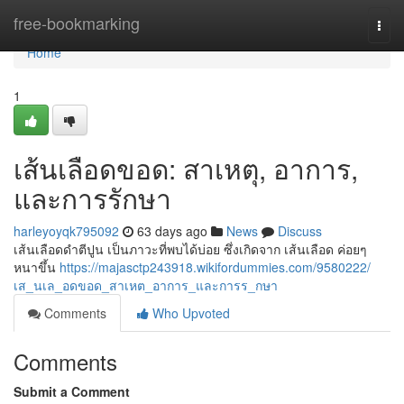
Home
free-bookmarking
Togg
navi
Home
1
เส้นเลือดขอด: สาเหตุ, อาการ,
และการรักษา
harleyoyqk795092
63 days ago
News
Discuss
เส้นเลือดดำตีปูน เป็นภาวะที่พบได้บ่อย ซึ่งเกิดจาก เส้นเลือด ค่อยๆ
หนาขึ้น
https://majasctp243918.wikifordummies.com/9580222/
เส_นเล_อดขอด_สาเหต_อาการ_และการร_กษา
Comments
Who Upvoted
Comments
Submit a Comment