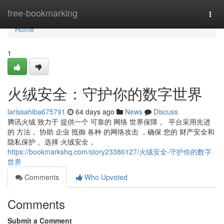
Home
free-bookmarking
Togg
navi
Home
1
火绒安全：守护你的数字世界
larissahiba675791
64 days ago
News
Discuss
腾讯火绒 致力于 提供一个 可靠的 网络 世界保障 。 平台采用先进
的 方法， 协助 企业 抵御 各种 的网络攻击 ，确保 您的 财产安全和
隐私保护 。选择 火绒安全，
https://bookmarkshq.com/story23386127/火绒安全-守护你的数字
世界
Comments
Who Upvoted
Comments
Submit a Comment