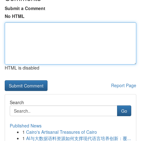
Submit a Comment
No HTML
HTML is disabled
Report Page
Search
Go
Published News
1
Cairo's Artisanal Treasures of Cairo
1
AI与大数据语料资源如何支撑现代语言培养创新：覆...