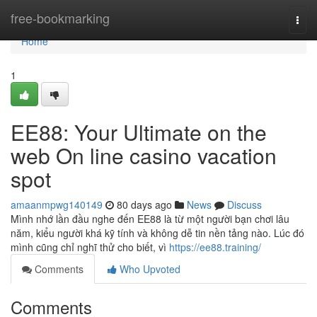
Home
free-bookmarking
Togg
navi
Home
1
EE88: Your Ultimate on the
web On line casino vacation
spot
amaanmpwg140149
80 days ago
News
Discuss
Mình nhớ lần đầu nghe đến EE88 là từ một người bạn chơi lâu
năm, kiểu người khá kỹ tính và không dễ tin nền tảng nào. Lúc đó
mình cũng chỉ nghĩ thử cho biết, vì
https://ee88.training/
Comments
Who Upvoted
Comments