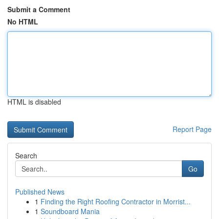
Submit a Comment
No HTML
HTML is disabled
Report Page
Search
Go
Published News
1
Finding the Right Roofing Contractor in Morrist...
1
Soundboard Mania