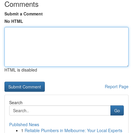
Comments
Submit a Comment
No HTML
HTML is disabled
Report Page
Search
Go
Published News
1
Reliable Plumbers in Melbourne: Your Local Experts