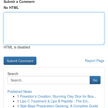
Submit a Comment
No HTML
HTML is disabled
Report Page
Search
Go
Published News
1
Poseidon's Creation: Stunning Clay Dice for Boa...
1
Lipo C Treatment & Lipo B Peptide : The Em...
1
Slab Base Preparation Geelong: A Complete Guide