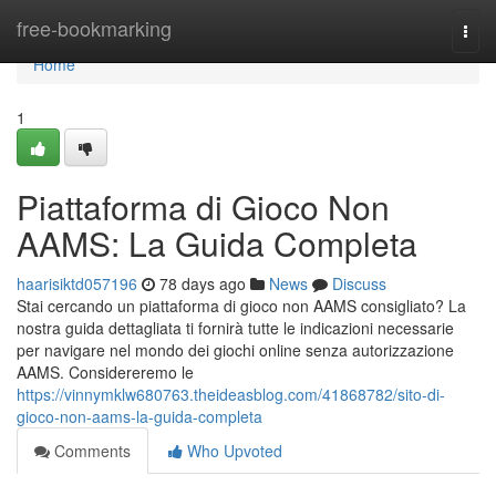
Home
free-bookmarking
Togg
navi
Home
1
Piattaforma di Gioco Non
AAMS: La Guida Completa
haarisiktd057196
78 days ago
News
Discuss
Stai cercando un piattaforma di gioco non AAMS consigliato? La
nostra guida dettagliata ti fornirà tutte le indicazioni necessarie
per navigare nel mondo dei giochi online senza autorizzazione
AAMS. Considereremo le
https://vinnymklw680763.theideasblog.com/41868782/sito-di-
gioco-non-aams-la-guida-completa
Comments
Who Upvoted