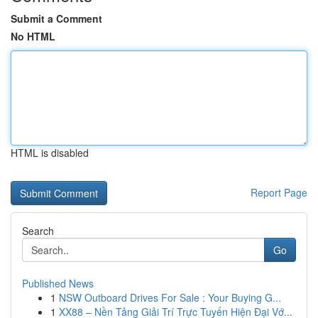
Submit a Comment
No HTML
HTML is disabled
Report Page
Search
Go
Published News
1
NSW Outboard Drives For Sale : Your Buying G...
1
XX88 – Nền Tảng Giải Trí Trực Tuyến Hiện Đại Vớ...