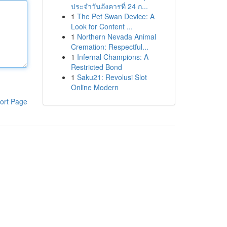
ประจำวันอังคารที่ 24 ก...
1
The Pet Swan Device: A
Look for Content ...
1
Northern Nevada Animal
Cremation: Respectful...
1
Infernal Champions: A
Restricted Bond
1
Saku21: Revolusi Slot
Online Modern
ort Page