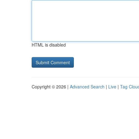
HTML is disabled
Copyright © 2026 |
Advanced Search
|
Live
|
Tag Clou