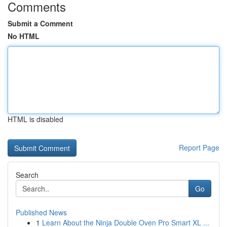
Comments
Submit a Comment
No HTML
HTML is disabled
Report Page
Search
Go
Published News
1
Learn About the Ninja Double Oven Pro Smart XL ...