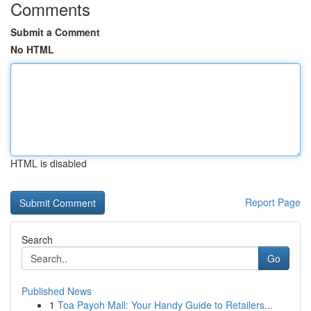
Comments
Submit a Comment
No HTML
HTML is disabled
Report Page
Search
Go
Published News
1
Toa Payoh Mall: Your Handy Guide to Retailers...