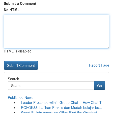
Submit a Comment
No HTML
HTML is disabled
Report Page
Search
Go
Published News
1
Leader Presence within Group Chat -- How Chat T...
1
ROKOK88: Latihan Praktis dan Mudah belajar be...
1
Wood Pellets regarding Offer: Find the Greatest...