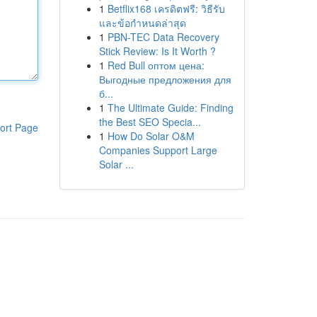
1
Betflix168 เครดิตฟรี: วิธีรับ
และข้อกำหนดล่าสุด
1
PBN-TEC Data Recovery
Stick Review: Is It Worth ?
1
Red Bull оптом цена:
Выгодные предложения для
б...
1
The Ultimate Guide: Finding
the Best SEO Specia...
ort Page
1
How Do Solar O&M
Companies Support Large
Solar ...