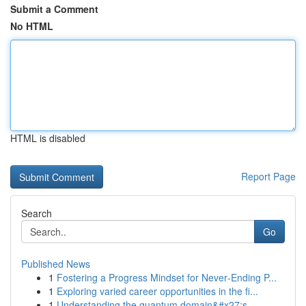
Submit a Comment
No HTML
HTML is disabled
Report Page
Search
Go
Published News
1
Fostering a Progress Mindset for Never‑Ending P...
1
Exploring varied career opportunities in the fi...
1
Understanding the quantum domain&#x27;s