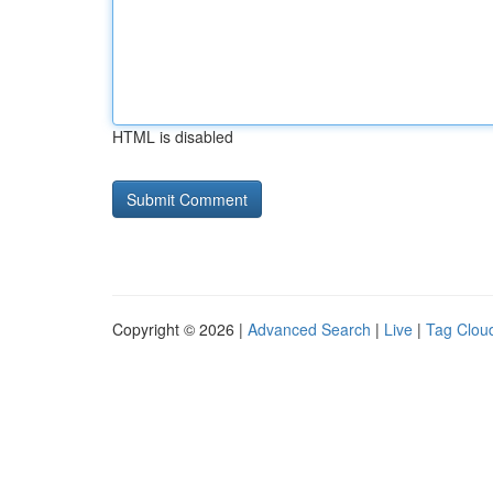
HTML is disabled
Copyright © 2026 |
Advanced Search
|
Live
|
Tag Clou