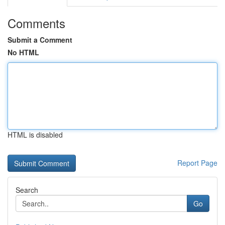
Comments
Submit a Comment
No HTML
HTML is disabled
Report Page
Search
Go