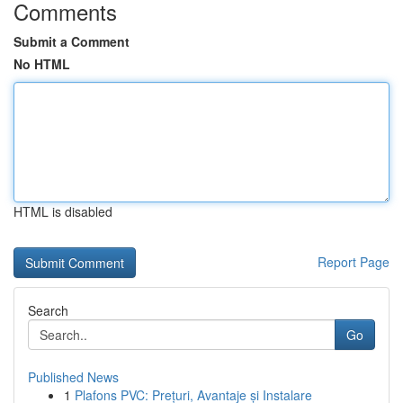
Comments
Submit a Comment
No HTML
HTML is disabled
Report Page
Search
Go
Published News
1
Plafons PVC: Prețuri, Avantaje și Instalare