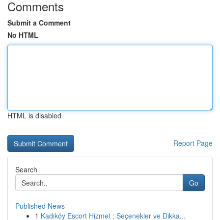
Comments
Submit a Comment
No HTML
HTML is disabled
Report Page
Search
Go
Published News
1
Kadıköy Escort Hizmet : Seçenekler ve Dikka...