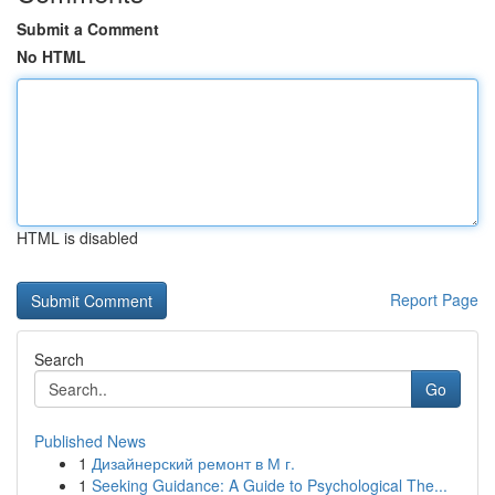
Submit a Comment
No HTML
HTML is disabled
Report Page
Search
Go
Published News
1
Дизайнерский ремонт в М г.
1
Seeking Guidance: A Guide to Psychological The...