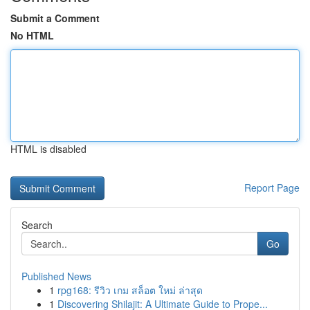
Submit a Comment
No HTML
HTML is disabled
Report Page
Search
Go
Published News
1
rpg168: รีวิว เกม สล็อต ใหม่ ล่าสุด
1
Discovering Shilajit: A Ultimate Guide to Prope...