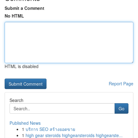
Submit a Comment
No HTML
HTML is disabled
Report Page
Search
Go
Published News
1
บริการ SEO สร้างยอดขาย
1
high gear steroids highgearsteroids highgearste...