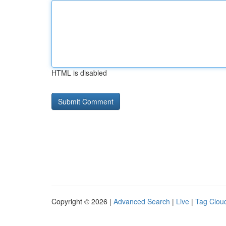
HTML is disabled
Copyright © 2026 |
Advanced Search
|
Live
|
Tag Clou