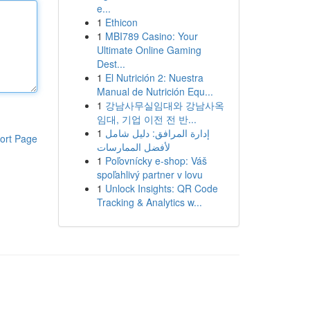
e...
1
Ethicon
1
MBI789 Casino: Your
Ultimate Online Gaming
Dest...
1
El Nutrición 2: Nuestra
Manual de Nutrición Equ...
1
강남사무실임대와 강남사옥
임대, 기업 이전 전 반...
1
إدارة المرافق: دليل شامل
ort Page
لأفضل الممارسات
1
Poľovnícky e-shop: Váš
spoľahlivý partner v lovu
1
Unlock Insights: QR Code
Tracking & Analytics w...