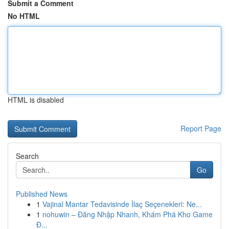
Submit a Comment
No HTML
HTML is disabled
Report Page
Search
Go
Published News
1
Vajinal Mantar Tedavisinde İlaç Seçenekleri: Ne...
1
nohuwin – Đăng Nhập Nhanh, Khám Phá Kho Game
Đ...