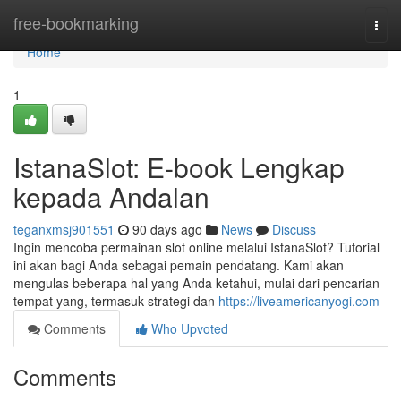
Home
free-bookmarking
Togg
navi
Home
1
IstanaSlot: E-book Lengkap
kepada Andalan
teganxmsj901551
90 days ago
News
Discuss
Ingin mencoba permainan slot online melalui IstanaSlot? Tutorial
ini akan bagi Anda sebagai pemain pendatang. Kami akan
mengulas beberapa hal yang Anda ketahui, mulai dari pencarian
tempat yang, termasuk strategi dan
https://liveamericanyogi.com
Comments
Who Upvoted
Comments