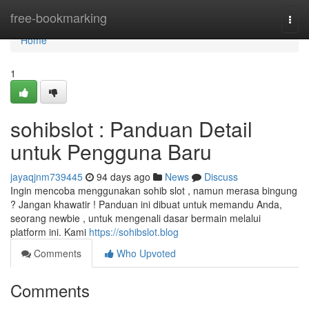
Home
free-bookmarking
Togg
navi
Home
1
sohibslot : Panduan Detail
untuk Pengguna Baru
jayaqjnm739445
94 days ago
News
Discuss
Ingin mencoba menggunakan sohib slot , namun merasa bingung
? Jangan khawatir ! Panduan ini dibuat untuk memandu Anda,
seorang newbie , untuk mengenali dasar bermain melalui
platform ini. Kami
https://sohibslot.blog
Comments
Who Upvoted
Comments