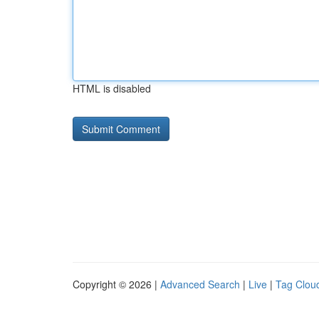
HTML is disabled
Copyright © 2026 |
Advanced Search
|
Live
|
Tag Clou