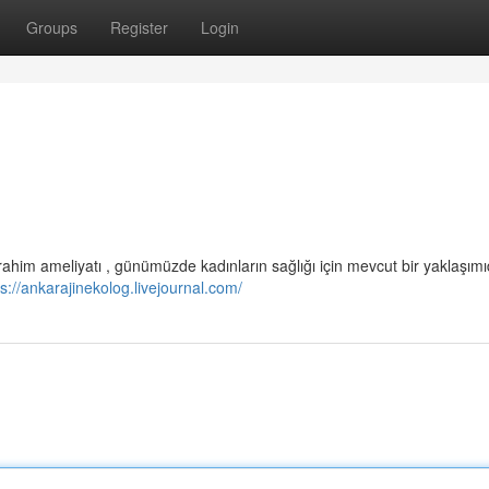
Groups
Register
Login
ahim ameliyatı , günümüzde kadınların sağlığı için mevcut bir yaklaşımı
ps://ankarajinekolog.livejournal.com/