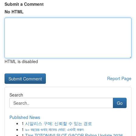
Submit a Comment
No HTML
HTML is disabled
Report Page
Search
Go
Published News
1
시알리스 구매: 신뢰할 수 있는 경로
1
৯০ বছরের গুনাহ মাফের দোয়া: এখনই করুন
1
Tips TOTONAVI SLOT GACOR Paling Update 2026